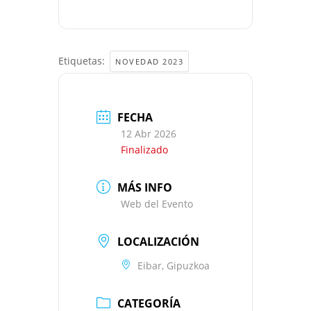
Etiquetas:
NOVEDAD 2023
FECHA
12 Abr 2026
Finalizado
MÁS INFO
Web del Evento
LOCALIZACIÓN
Eibar, Gipuzkoa
CATEGORÍA