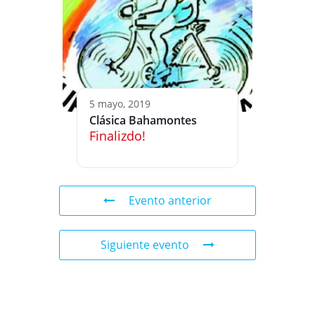
5 mayo, 2019
Clásica Bahamontes
Finalizdo!
Evento anterior
Siguiente evento