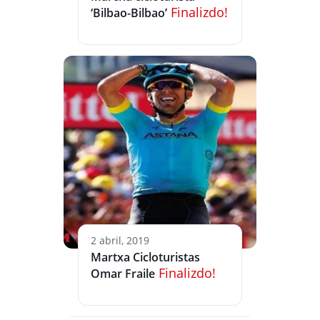
Finalizdo!
‘Bilbao-Bilbao’
2 abril, 2019
Martxa Cicloturistas
Finalizdo!
Omar Fraile